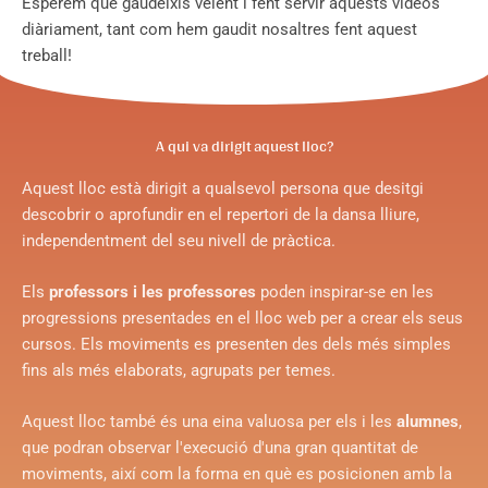
Esperem que gaudeixis veient i fent servir aquests vídeos
diàriament, tant com hem gaudit nosaltres fent aquest
treball!
A qui va dirigit aquest lloc?
Aquest lloc està dirigit a qualsevol persona que desitgi
descobrir o aprofundir en el repertori de la dansa lliure,
independentment del seu nivell de pràctica.
Els
professors i les professores
poden inspirar-se en les
progressions presentades en el lloc web per a crear els seus
cursos. Els moviments es presenten des dels més simples
fins als més elaborats, agrupats per temes.
Aquest lloc també és una eina valuosa per els i les
alumnes
,
que podran observar l'execució d'una gran quantitat de
moviments, així com la forma en què es posicionen amb la