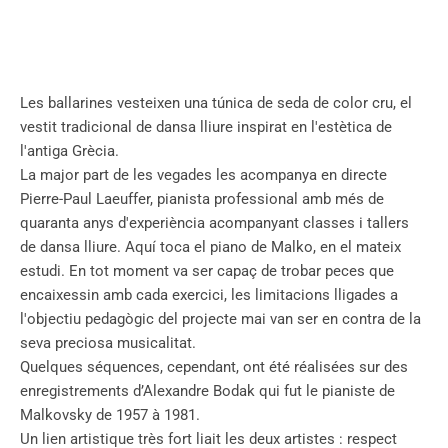
Les ballarines vesteixen una túnica de seda de color cru, el
vestit tradicional de dansa lliure inspirat en l'estètica de
l'antiga Grècia.
La major part de les vegades les acompanya en directe
Pierre-Paul Laeuffer, pianista professional amb més de
quaranta anys d'experiència acompanyant classes i tallers
de dansa lliure. Aquí toca el piano de Malko, en el mateix
estudi. En tot moment va ser capaç de trobar peces que
encaixessin amb cada exercici, les limitacions lligades a
l'objectiu pedagògic del projecte mai van ser en contra de la
seva preciosa musicalitat.
Quelques séquences, cependant, ont été réalisées sur des
enregistrements d’Alexandre Bodak qui fut le pianiste de
Malkovsky de 1957 à 1981.
Un lien artistique très fort liait les deux artistes : respect