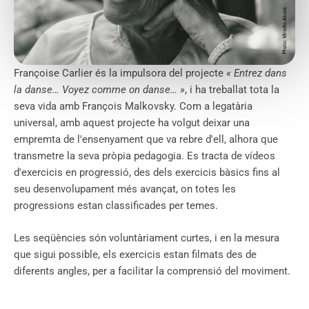
Françoise Carlier és la impulsora del projecte
« Entrez dans
la danse… Voyez comme on danse… »
, i ha treballat tota la
seva vida amb François Malkovsky. Com a legatària
universal, amb aquest projecte ha volgut deixar una
empremta de l'ensenyament que va rebre d'ell, alhora que
transmetre la seva pròpia pedagogia. Es tracta de vídeos
d'exercicis en progressió, des dels exercicis bàsics fins al
seu desenvolupament més avançat, on totes les
progressions estan classificades per temes.
Les seqüències són voluntàriament curtes, i en la mesura
que sigui possible, els exercicis estan filmats des de
diferents angles, per a facilitar la comprensió del moviment.