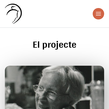
Aller
au
contenu
El projecte