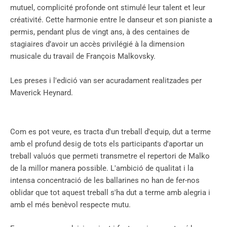
mutuel, complicité profonde ont stimulé leur talent et leur
créativité. Cette harmonie entre le danseur et son pianiste a
permis, pendant plus de vingt ans, à des centaines de
stagiaires d’avoir un accès privilégié à la dimension
musicale du travail de François Malkovsky.
Les preses i l'edició van ser acuradament realitzades per
Maverick Heynard.
Com es pot veure, es tracta d'un treball d'equip, dut a terme
amb el profund desig de tots els participants d'aportar un
treball valuós que permeti transmetre el repertori de Malko
de la millor manera possible. L'ambició de qualitat i la
intensa concentració de les ballarines no han de fer-nos
oblidar que tot aquest treball s'ha dut a terme amb alegria i
amb el més benèvol respecte mutu.