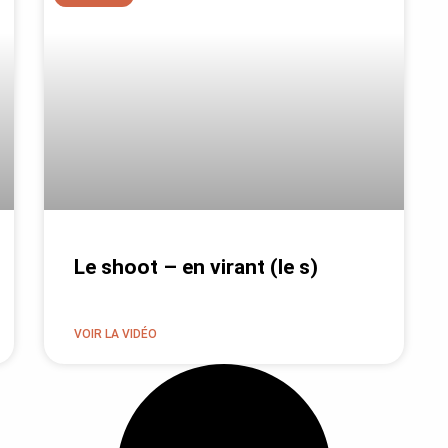
Le shoot – en virant (le s)
VOIR LA VIDÉO