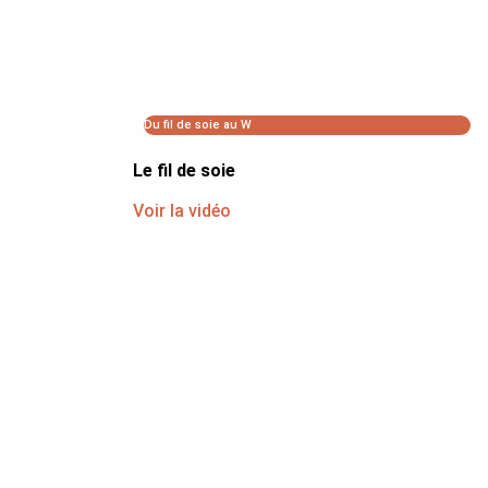
Du fil de soie au W
Le fil de soie
Voir la vidéo