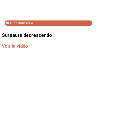
Du fil de soie au W
Sursauts decrescendo
Voir la vidéo