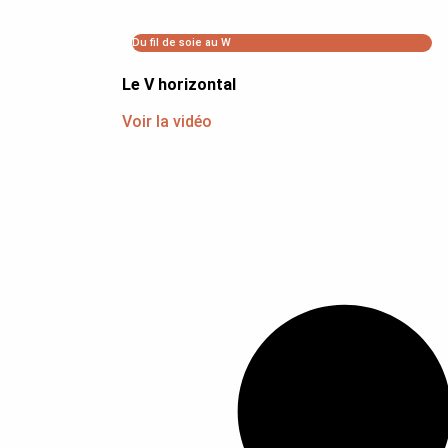
Du fil de soie au W
Le V horizontal
Voir la vidéo