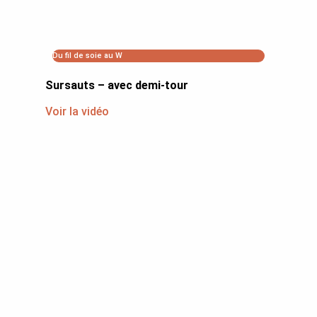
Du fil de soie au W
Sursauts – avec demi-tour
Voir la vidéo