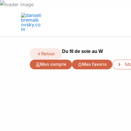
Aller
au
contenu
Du fil de soie au W
Retour
Mon compte
Mes favoris
Mo