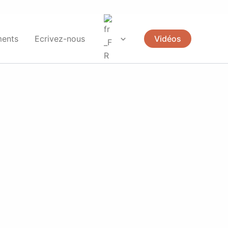
ents
Ecrivez-nous
Vidéos