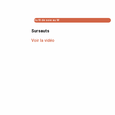
Du fil de soie au W
Sursauts
Voir la vidéo