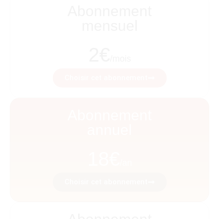
Abonnement
mensuel
2€
/mois
Choisir cet abonnement
Abonnement
annuel
18€
/an
Choisir cet abonnement