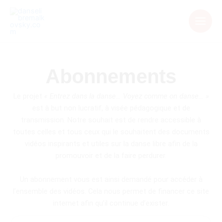
Aller
au
contenu
Abonnements
Le projet
« Entrez dans la danse… Voyez comme on danse… »
est à but non lucratif, à visée pédagogique et de
transmission. Notre souhait est de rendre accessible à
toutes celles et tous ceux qui le souhaitent des documents
vidéos inspirants et utiles sur la danse libre afin de la
promouvoir et de la faire perdurer.
Un abonnement vous est ainsi demandé pour accéder à
l’ensemble des vidéos. Cela nous permet de financer ce site
internet afin qu’il continue d’exister.