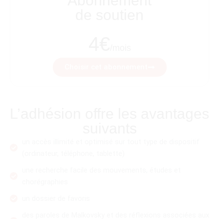
Abonnement
de soutien
4€
/mois
Choisir cet abonnement
L’adhésion offre les avantages
suivants
un accès illimité et optimisé sur tout type de dispositif
(ordinateur, téléphone, tablette)
une recherche facile des mouvements, études et
chorégraphies
un dossier de favoris
des paroles de Malkovsky et des réflexions associées aux