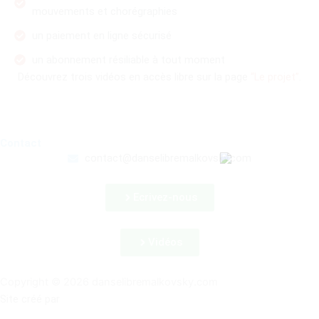
mouvements et chorégraphies
un paiement en ligne sécurisé
un abonnement résiliable à tout moment
Découvrez trois vidéos en accès libre sur la page
“Le projet”
.
Contact
contact@danselibremalkovsky.com
Ecrivez-nous
Vidéos
Copyright © 2026 danselibremalkovsky.com
Site créé par
Oyiana