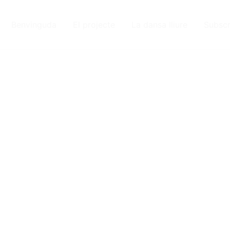
Benvinguda
El projecte
La dansa lliure
Subscr