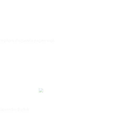
criptors d'aquesta pàgina web.
 Alexandre Bodak