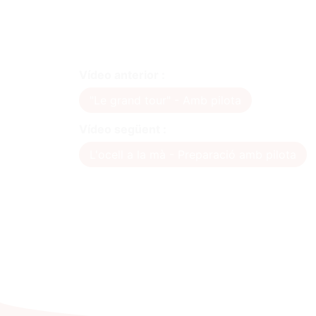
Vídeo anterior :
"Le grand tour" - Amb pilota
Vídeo següent :
L'ocell a la mà - Preparació amb pilota