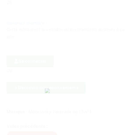
26
Devenez membre !
Cette vidéo n’est accessible qu’aux membres abonnés à ce
site.
Se connecter
OU
Découvrir nos abonnements
Musique :
Moskovsky, Sérénade op.15 nº1
Vidéo précédente :