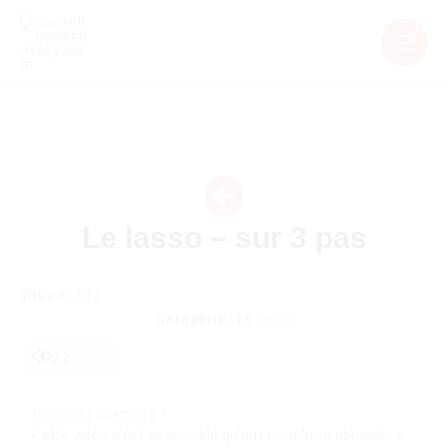
Aller
au
contenu
Le lasso – sur 3 pas
Durée :
51s
Catégorie :
Le lasso
22
Devenez membre !
Cette vidéo n’est accessible qu’aux membres abonnés à