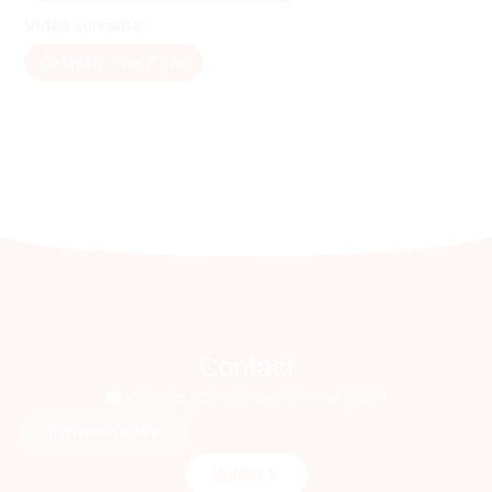
Vidéo suivante :
Le lasso - sur 7 pas
Contact
contact@danselibremalkovsky.com
Ecrivez-nous
Vidéos