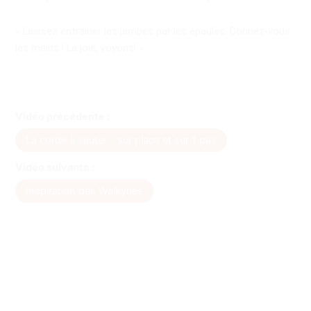
« Laissez entraîner les jambes par les épaules. Donnez-vous
les mains ! La joie, voyons! »
Vidéo précédente :
La corde à sauter - sur place et sur 1 pas
Vidéo suivante :
Inspiration des Walkyries