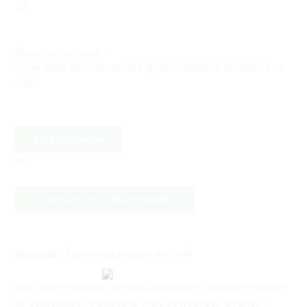
25
Devenez membre !
Cette vidéo n’est accessible qu’aux membres abonnés à ce
site.
Se connecter
OU
Découvrir nos abonnements
Musique :
Beethoven, Menuet en Fa M
« La fin très paisible. Ce n’est pas un arrêt, mais un moment
de suspension, l’immobilité, mais ce n’est pas un arrêt. »