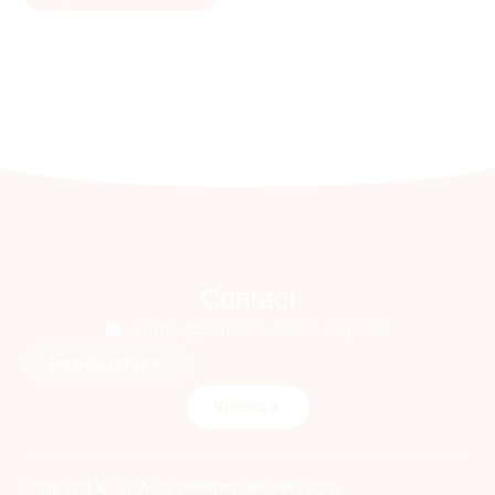
Contact
contact@danselibremalkovsky.com
Ecrivez-nous
Vidéos
Copyright © 2026 danselibremalkovsky.com