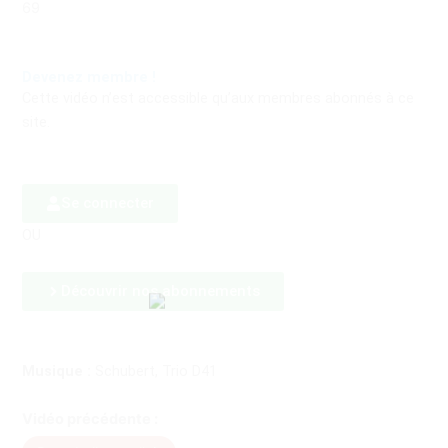
69
Devenez membre !
Cette vidéo n’est accessible qu’aux membres abonnés à ce
site.
Se connecter
OU
Découvrir nos abonnements
Musique :
Schubert, Trio D41
Vidéo précédente :