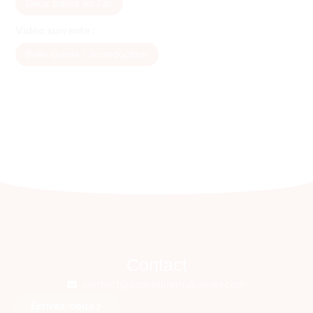
Deux balles en l'air
Vidéo suivante :
Balle lourde - Introduction
Contact
contact@danselibremalkovsky.com
Ecrivez-nous