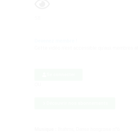
58
Devenez membre !
Cette vidéo n’est accessible qu’aux membres a
Se connecter
OU
Découvrir nos abonnements
Musique :
Brahms, Danse hongroise n°6