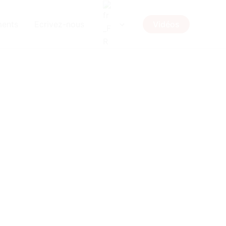
ents
Ecrivez-nous
Vidéos