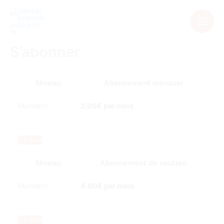
Aller
au
contenu
S’abonner
Abonnement mensuel
2.00€ par mois
.
Choisir
Abonnement de soutien
4.00€ par mois
.
Choisir