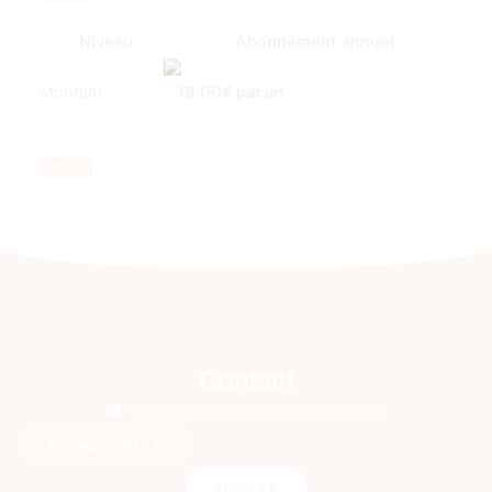
Abonnement annuel
18.00€ par an
.
Choisir
Contact
contact@danselibremalkovsky.com
Ecrivez-nous
Vidéos