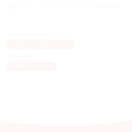
Laissez-vous entraîner par cette force centrifuge pour faire
le cercle. »
Vidéo précédente :
Le tennis - en tournant (balle)
Vidéo suivante :
Le demi-tour - 1 pas