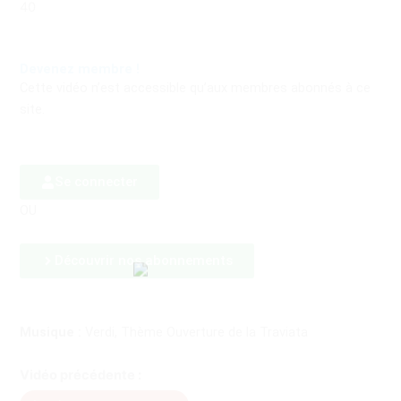
40
Devenez membre !
Cette vidéo n’est accessible qu’aux membres abonnés à ce
site.
Se connecter
OU
Découvrir nos abonnements
Musique :
Verdi, Thème Ouverture de la Traviata
Vidéo précédente :