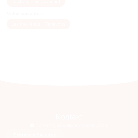
Le shoot - en avançant
Vidéo suivante :
Les moulinets - Variations
Kontakt
contact@danselibremalkovsky.com
Schreiben Sie uns