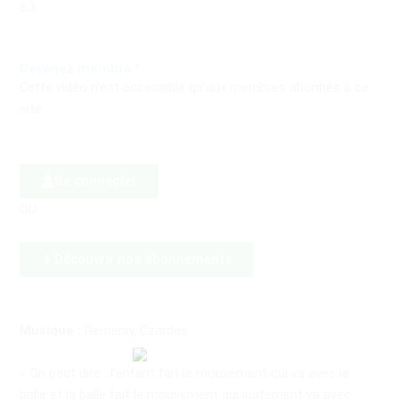
83
Devenez membre !
Cette vidéo n’est accessible qu’aux membres abonnés à ce
site.
Se connecter
OU
Découvrir nos abonnements
Musique :
Remeniy, Czardas
« On peut dire : l’enfant fait le mouvement qui va avec la
balle et la balle fait le mouvement qui justement va avec